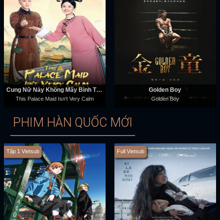
Cung Nữ Này Không Mấy Bình Tĩnh
Golden Boy
This Palace Maid Isn't Very Calm
Golden Boy
PHIM HÀN QUỐC MỚI
Tập 1 Vietsub
Full Vietsub