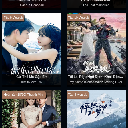
Case X Decoded
The Lost Memories
Tập 8 Vietsub
Tập 10 Vietsub
Cứ Thế Mà Gặp Em
Tôi Là Triệu Ngô Địch: Khởi Động Lại
Just to Meet You
My Name is Zhao Wudi: Starting Over
Hoàn tất (10/10) Thuyết Minh
Tập 4 Vietsub