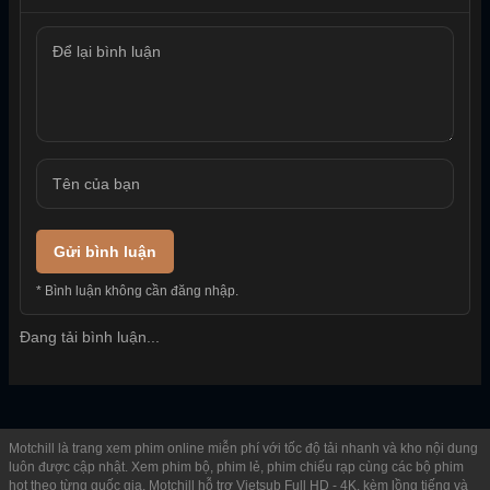
Gửi bình luận
* Bình luận không cần đăng nhập.
Đang tải bình luận...
Motchill là trang xem phim online miễn phí với tốc độ tải nhanh và kho nội dung
luôn được cập nhật. Xem phim bộ, phim lẻ, phim chiếu rạp cùng các bộ phim
hot theo từng quốc gia. Motchill hỗ trợ Vietsub Full HD - 4K, kèm lồng tiếng và