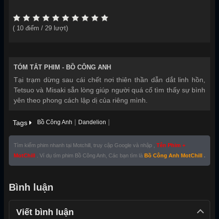
(
10
điểm /
29
lượt)
TÓM TẮT PHIM -
BỒ CÔNG ANH
Tại trạm dừng sau cái chết nơi thiên thần dẫn dắt linh hồn,
Tetsuo và Misaki sẵn lòng giúp người quá cố tìm thấy sự bình
yên theo phong cách lập dị của riêng mình.
|
|
Tags
Bồ Công Anh
Dandelion
Tìm kiếm phim nhanh tại Motchill, truy cập Google và nhập ,
Tên Phim +
MotChill
. Ví dụ tìm phim Bồ Công Anh, Các bạn tìm là
Bồ Công Anh MotChill
.
Bình luận
Viết bình luận