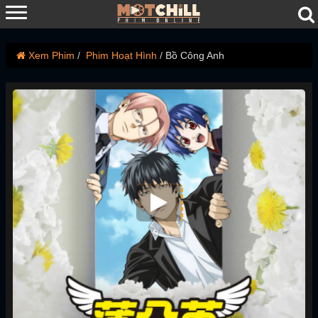
Xem Phim
Phim Hoạt Hình
Bồ Công Anh