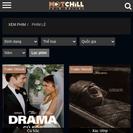
XEM PHIM
PHIM LẺ
Trailer Vietsub
Trailer Vietsub
Cú Sốc
Xác Ướp