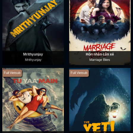
Mrithyunjay
Hôn nhân cắn xé
Mrithyunjay
Marriage Bites
Full Vietsub
Full Vietsub