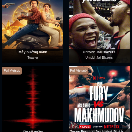
Máy nướng bánh
Untold: Jail Blazers
Toaster
Untold: Jail Blazers
Full Vietsub
Full Vietsub
tần số ngầm
Tyson Fury vs. Arslanbek Makhmudov