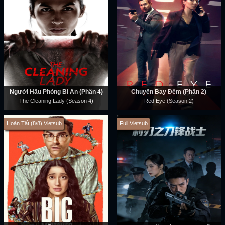
Người Hầu Phòng Bí Ẩn (Phần 4)
Chuyến Bay Đêm (Phần 2)
The Cleaning Lady (Season 4)
Red Eye (Season 2)
Hoàn Tất (8/8) Vietsub
Full Vietsub