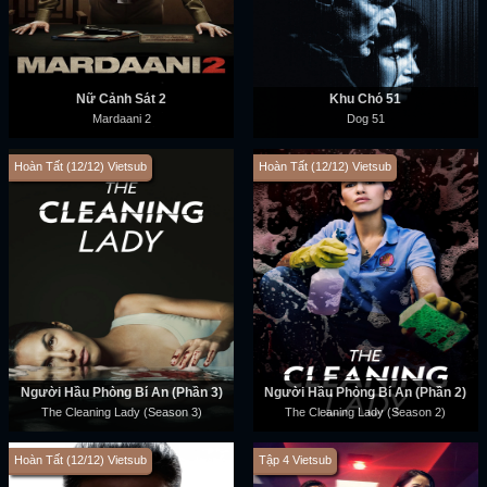
Nữ Cảnh Sát 2
Khu Chó 51
Mardaani 2
Dog 51
Hoàn Tất (12/12) Vietsub
Hoàn Tất (12/12) Vietsub
Người Hầu Phòng Bí Ẩn (Phần 3)
Người Hầu Phòng Bí Ẩn (Phần 2)
The Cleaning Lady (Season 3)
The Cleaning Lady (Season 2)
Hoàn Tất (12/12) Vietsub
Tập 4 Vietsub