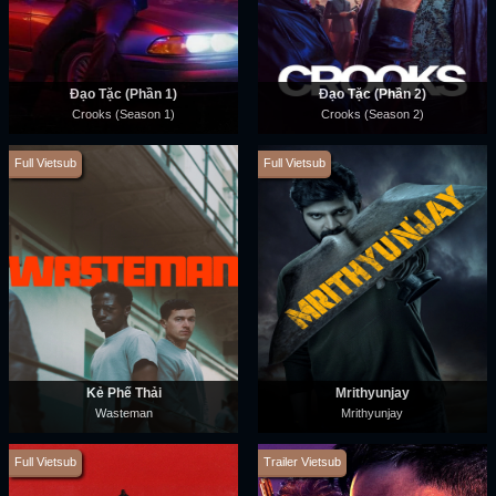
Đạo Tặc (Phần 1)
Đạo Tặc (Phần 2)
Crooks (Season 1)
Crooks (Season 2)
Full Vietsub
Full Vietsub
Kẻ Phế Thải
Mrithyunjay
Wasteman
Mrithyunjay
Full Vietsub
Trailer Vietsub