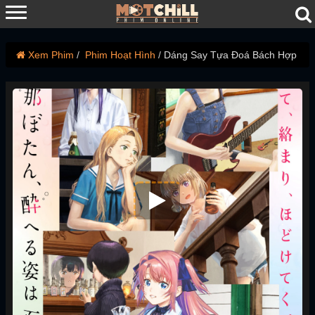
Xem Phim
Phim Hoạt Hình
Dáng Say Tựa Đoá Bách Hợp