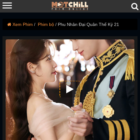
Xem Phim
Phim bộ
Phu Nhân Đại Quân Thế Kỷ 21