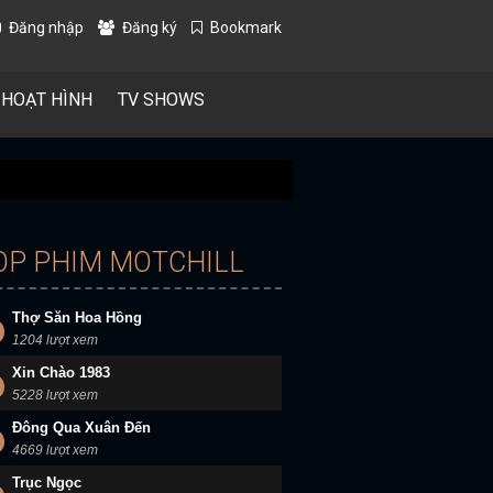
Đăng nhập
Đăng ký
Bookmark
 HOẠT HÌNH
TV SHOWS
OP PHIM MOTCHILL
Thợ Săn Hoa Hồng
1204 lượt xem
Xin Chào 1983
5228 lượt xem
Đông Qua Xuân Đến
4669 lượt xem
Trục Ngọc