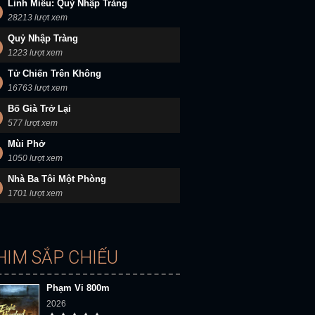
Linh Miêu: Quỷ Nhập Tràng
28213 lượt xem
Quỷ Nhập Tràng
1223 lượt xem
Tử Chiến Trên Không
16763 lượt xem
Bố Già Trở Lại
577 lượt xem
Mùi Phở
1050 lượt xem
Nhà Ba Tôi Một Phòng
1701 lượt xem
HIM SẮP CHIẾU
Phạm Vi 800m
2026