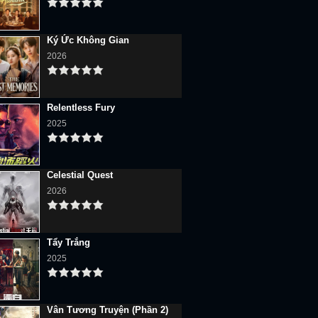
Ký Ức Không Gian
2026
Relentless Fury
2025
Celestial Quest
2026
Tẩy Trắng
2025
Vân Tương Truyện (Phần 2)