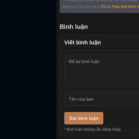
Tìm kiếm phim nhanh tại Motchill, truy cập Google
Động Lại, Các bạn tìm là
Tôi Là Triệu Ngô Địch:
Bình luận
Viết bình luận
Gửi bình luận
* Bình luận không cần đăng nhập.