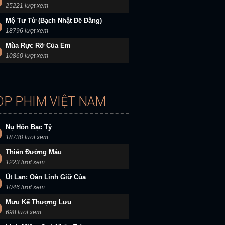
25221 lượt xem
Mộ Tư Từ (Bạch Nhật Đề Đăng)
18796 lượt xem
Mùa Rực Rỡ Của Em
10860 lượt xem
OP PHIM VIỆT NAM
Nụ Hôn Bạc Tỷ
18730 lượt xem
Thiên Đường Máu
1223 lượt xem
Út Lan: Oán Linh Giữ Của
1046 lượt xem
Mưu Kế Thượng Lưu
698 lượt xem