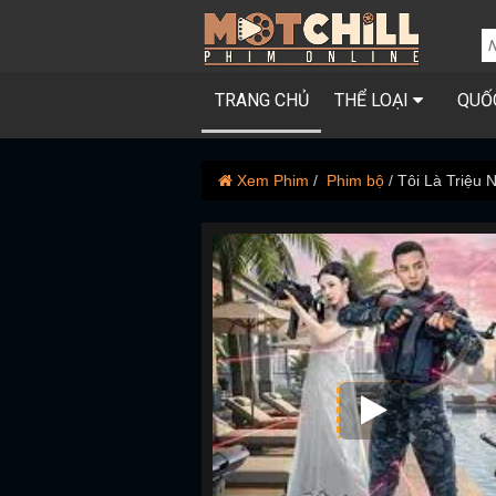
TRANG CHỦ
THỂ LOẠI
QUỐ
Xem Phim
Phim bộ
Tôi Là Triệu 