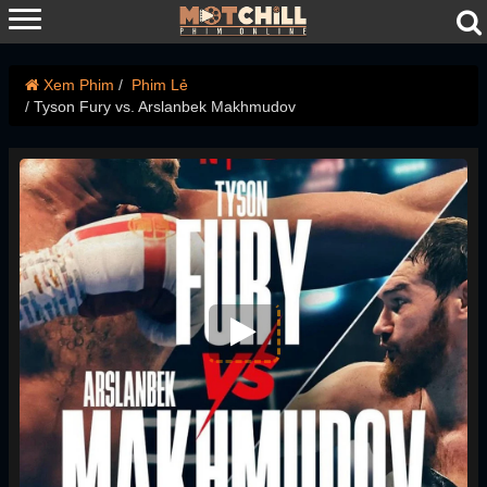
Xem Phim
Phim Lẻ
Tyson Fury vs. Arslanbek Makhmudov