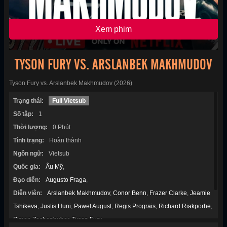
Xem phim
TYSON FURY VS. ARSLANBEK MAKHMUDOV
Tyson Fury vs. Arslanbek Makhmudov (2026)
Trạng thái:
Full Vietsub
Số tập:
1
Thời lượng:
0 Phút
Tình trạng:
Hoàn thành
Ngôn ngữ:
Vietsub
Quốc gia:
Âu Mỹ
,
Đạo diễn:
Augusto Fraga
,
Diễn viên:
Arslanbek Makhmudov
,
Conor Benn
,
Frazer Clarke
,
Jeamie
Tshikeva
,
Justis Huni
,
Pawel August
,
Regis Prograis
,
Richard Riakporhe
,
Simon Zachenhuber
,
Tyson Fury
,