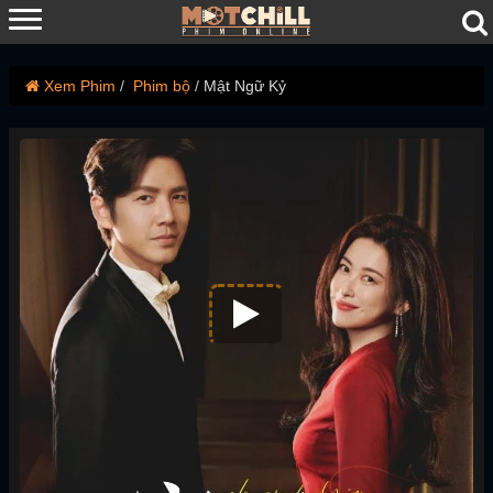
Xem Phim
Phim bộ
Mật Ngữ Kỷ