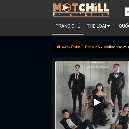
TRANG CHỦ
THỂ LOẠI
QUỐ
Xem Phim
Phim bộ
Melindungim