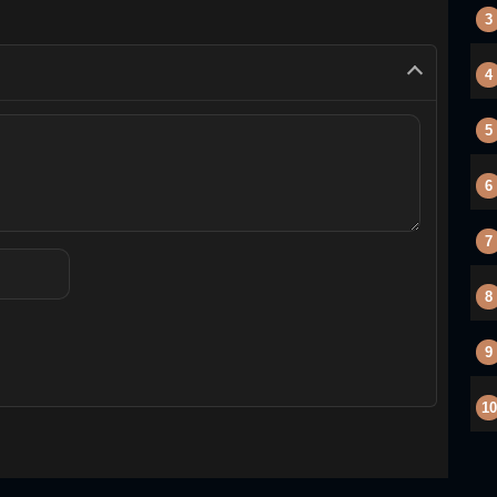
3
4
5
6
7
8
9
10