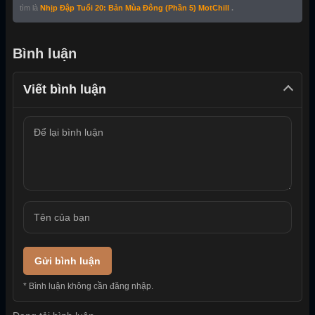
tìm là
Nhịp Đập Tuổi 20: Bản Mùa Đông (Phần 5) MotChill
.
Bình luận
Viết bình luận
Gửi bình luận
* Bình luận không cần đăng nhập.