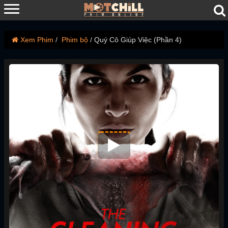
Xem Phim
Phim bộ
Quý Cô Giúp Việc (Phần 4)